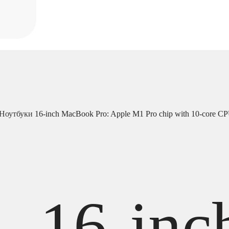
Ноутбуки
16-inch MacBook Pro: Apple M1 Pro chip with 10‑core C
16-inc