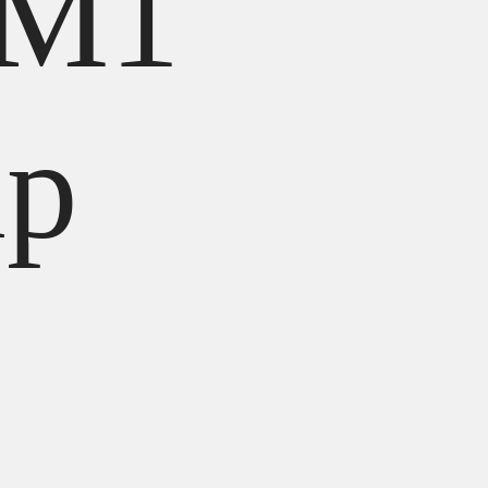
 M1
ip