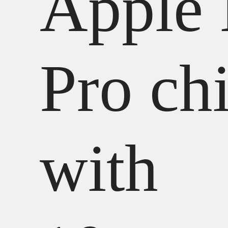
Apple
Pro ch
with