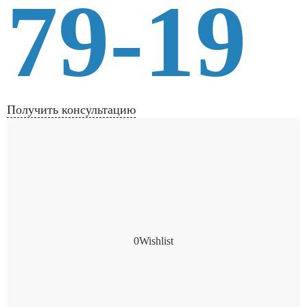
79-19
Получить консультацию
0
Wishlist