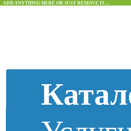
ADD ANYTHING HERE OR JUST REMOVE IT…
Катал