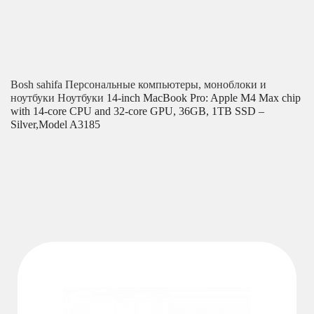
Bosh sahifa
Персональные компьютеры, моноблоки и
ноутбуки
Ноутбуки
14-inch MacBook Pro: Apple M4 Max chip
with 14‑core CPU and 32‑core GPU, 36GB, 1TB SSD –
Silver,Model A3185