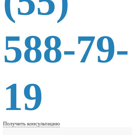
(55)
588-79-
19
Получить консультацию