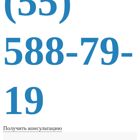
(55)
588-79-
19
Получить консультацию