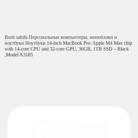
Bosh sahifa
Персональные компьютеры, моноблоки и
ноутбуки
Ноутбуки
14-inch MacBook Pro: Apple M4 Max chip
with 14‑core CPU and 32‑core GPU, 36GB, 1TB SSD – Black
,Model A3185