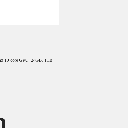
and 10‑core GPU, 24GB, 1TB
h