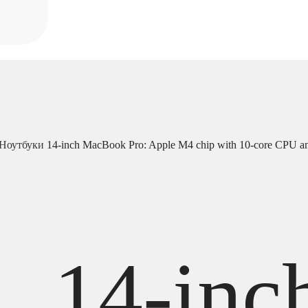
Ноутбуки
14-inch MacBook Pro: Apple M4 chip with 10‑core CPU 
14-inc