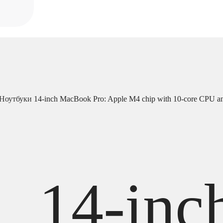
Ноутбуки
14-inch MacBook Pro: Apple M4 chip with 10‑core CPU 
14-inc