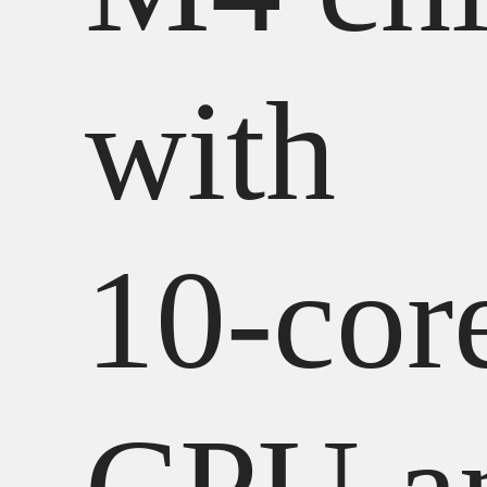
with
10‑cor