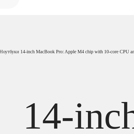
Ноутбуки
14-inch MacBook Pro: Apple M4 chip with 10‑core CPU 
14-inc