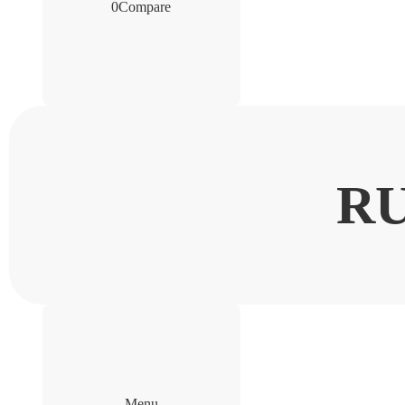
0
Compare
R
Menu