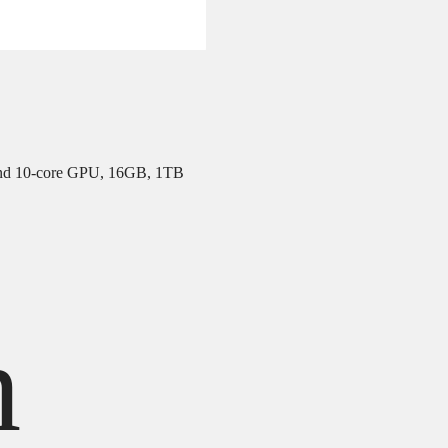
and 10‑core GPU, 16GB, 1TB
h