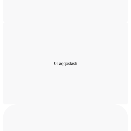
0
Taqqoslash