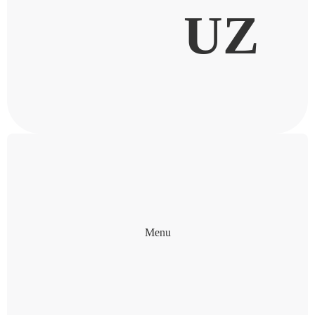
UZ
Menu