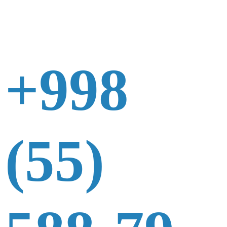
+998
(55)