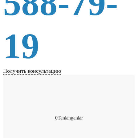
588-79-
19
Получить консультацию
0
Tanlanganlar