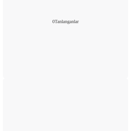
0
Tanlanganlar