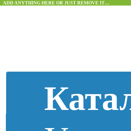
ADD ANYTHING HERE OR JUST REMOVE IT…
Ката