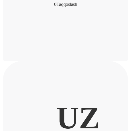
0
Taqqoslash
UZ