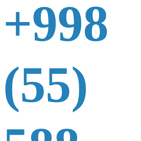
+998
(55)