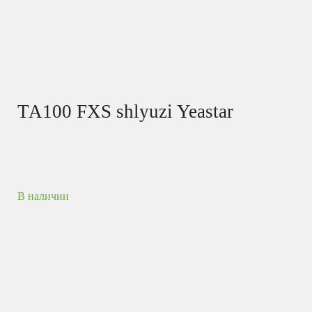
ТА100 FXS shlyuzi Yeastar
В наличии