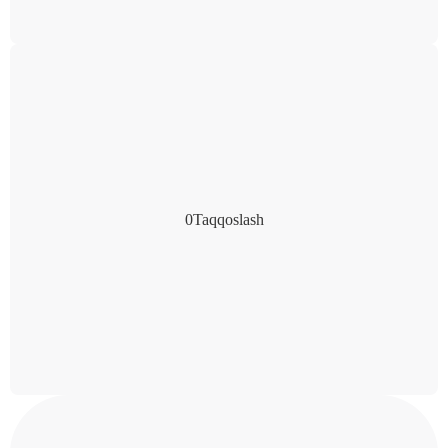
0
Taqqoslash