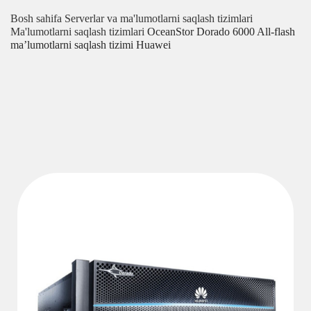
Bosh sahifa
Serverlar va ma'lumotlarni saqlash tizimlari
Ma'lumotlarni saqlash tizimlari
OceanStor Dorado 6000 All-flash
ma’lumotlarni saqlash tizimi Huawei