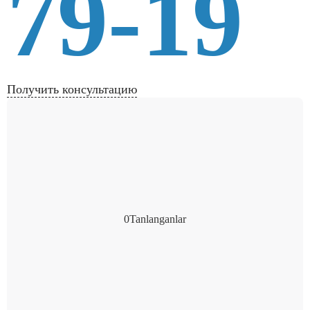
79-19
Получить консультацию
0
Tanlanganlar