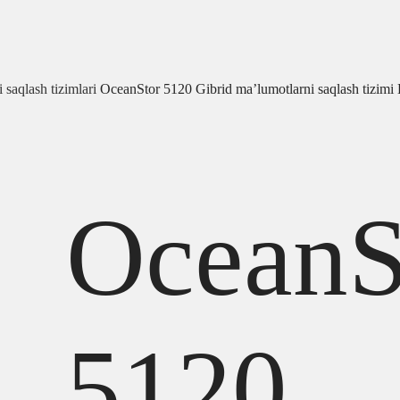
 saqlash tizimlari
OceanStor 5120 Gibrid ma’lumotlarni saqlash tizimi
OceanS
5120