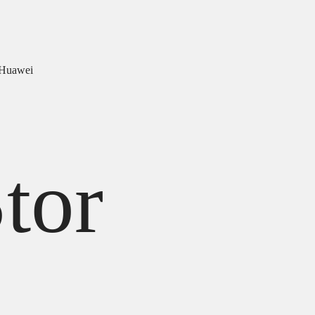
 Huawei
tor