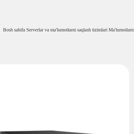
Bosh sahifa
Serverlar va ma'lumotlarni saqlash tizimlari
Ma'lumotlarni