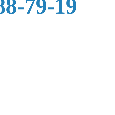
88-79-19