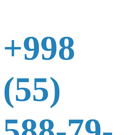
+998
(55)
588-79-