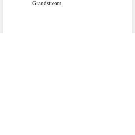
Grandstream
IP
телефон
IP