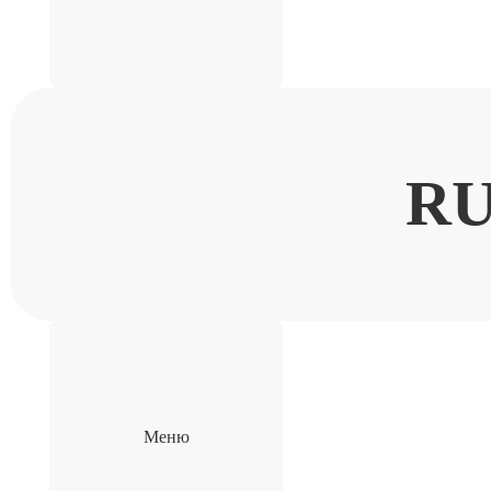
R
Меню