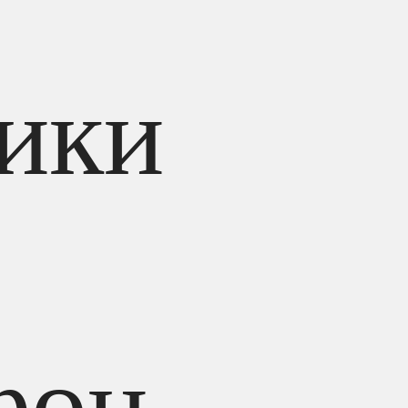
ики
фон