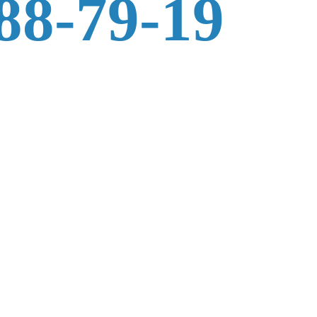
88-79-19