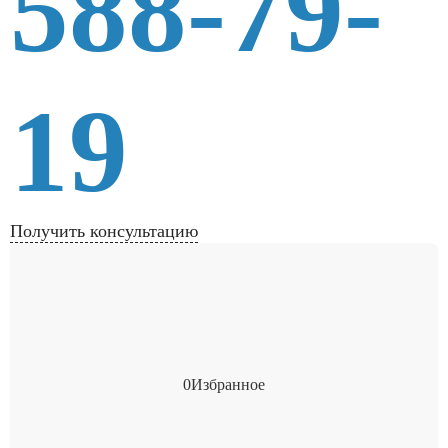
588-79-
19
Получить консультацию
0
Избранное