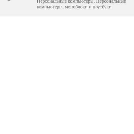
Персональные компьютеры
,
Персональные
компьютеры, моноблоки и ноутбуки
27