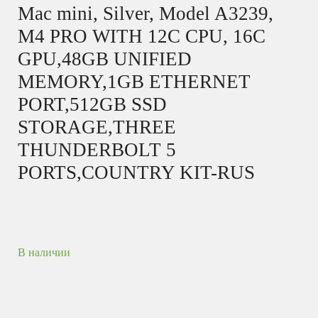
Mac mini, Silver, Model A3239,
M4 PRO WITH 12C CPU, 16C
GPU,48GB UNIFIED
MEMORY,1GB ETHERNET
PORT,512GB SSD
STORAGE,THREE
THUNDERBOLT 5
PORTS,COUNTRY KIT-RUS
В наличии