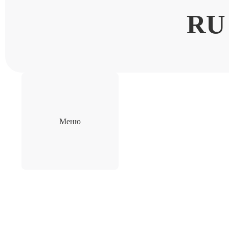
RU
Меню