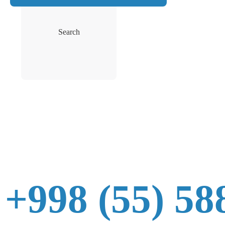
Search
+998 (55) 58