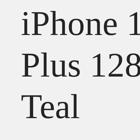
iPhone 
Plus 12
Teal