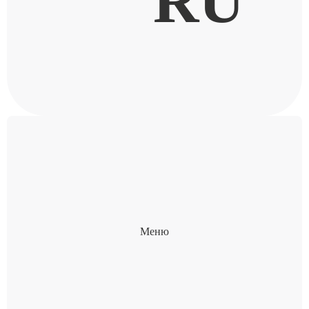
RU
Меню