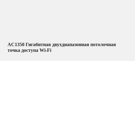
AC1350 Гигабитная двухдиапазонная потолочная
точка доступа Wi-Fi
Wi-Fi оборудование
,
Сетевое оборудование