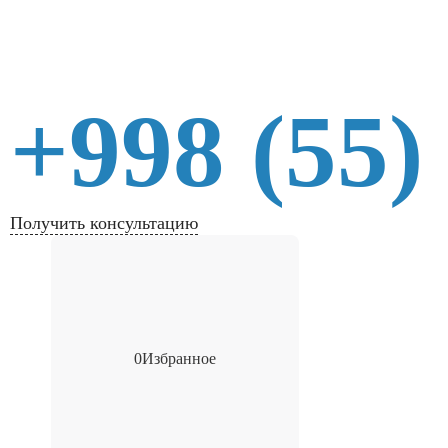
+998 (55)
Получить консультацию
0
Избранное