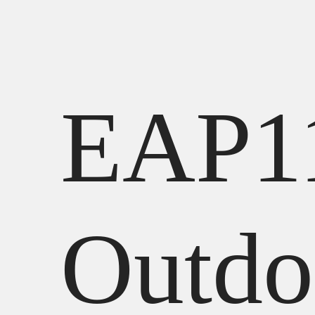
EAP1
Outdo