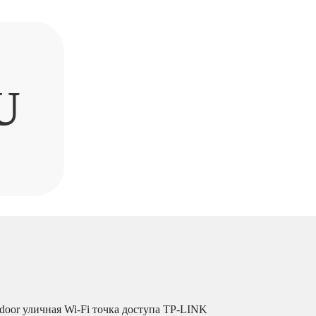
U
oor уличная Wi-Fi точка доступа TP-LINK