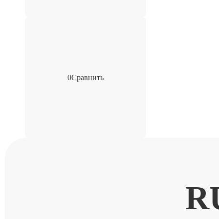
0
Сравнить
R