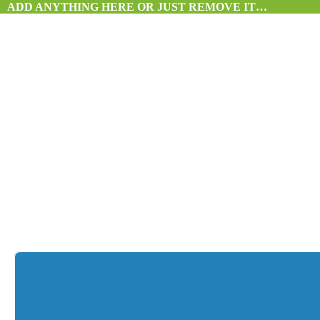
ADD ANYTHING HERE OR JUST REMOVE IT…